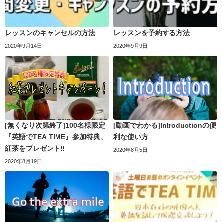
レッスンのキャンセルの方法
レッスンを予約する方法
2020年9月14日
2020年9月9日
[無くなり次第終了]100名様限定
[動画でわかる]Introductionの便
『英語でTEA TIME』参加特典、
利な使い方
紅茶をプレゼント‼
2020年8月5日
2020年8月19日