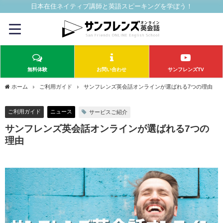
日本在住ネイティブ講師と英語スピーキングを学ぼう！
無料体験
お問い合わせ
サンフレンズTV
ホーム
ご利用ガイド
サンフレンズ英会話オンラインが選ばれる7つの理由
ご利用ガイド
ニュース
サービスご紹介
サンフレンズ英会話オンラインが選ばれる7つの
理由